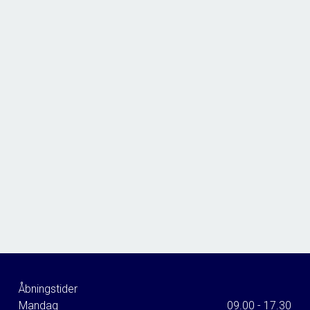
Åbningstider
Mandag
09.00 - 17.30