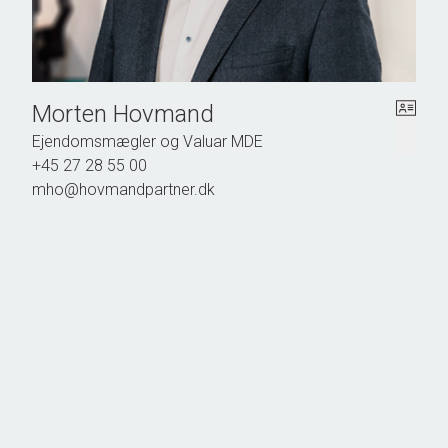
Morten Hovmand
Ejendomsmægler og Valuar MDE
+45 27 28 55 00
mho@hovmandpartner.dk